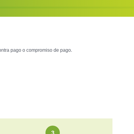
contra pago o compromiso de pago.
3