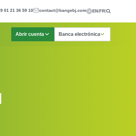
9 01 21 36 59 10
contact@bangebj.com
EN
FR
Abrir cuenta
Banca electrónica
l