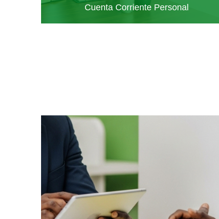
Cuenta Corriente Personal
Cuenta
Corriente
Personal
LEER MÁS