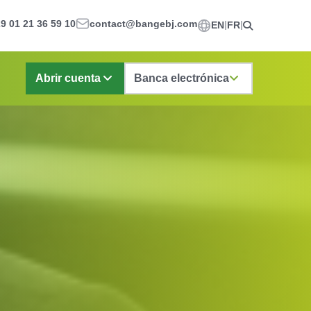
9 01 21 36 59 10
contact@bangebj.com
EN
FR
Abrir cuenta
Banca electrónica