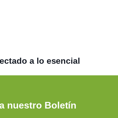
ctado a lo esencial
a nuestro Boletín