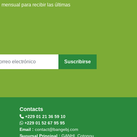
 mensual para recibir las últimas
Suscribirse
Contacts
+229 01 21 36 59 10
+229 01 52 67 95 95
Email :
contact@bangebj.com
Sucursal Principal :
GANHI, Cotonou