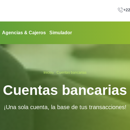
+22
Agencias & Cajeros
Simulador
Inicio
Cuentas bancarias
Cuentas bancarias
¡Una sola cuenta, la base de tus transacciones!