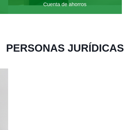
Cuenta de ahorros
PERSONAS JURÍDICAS
Cuenta de
ahorros
LEER MÁS